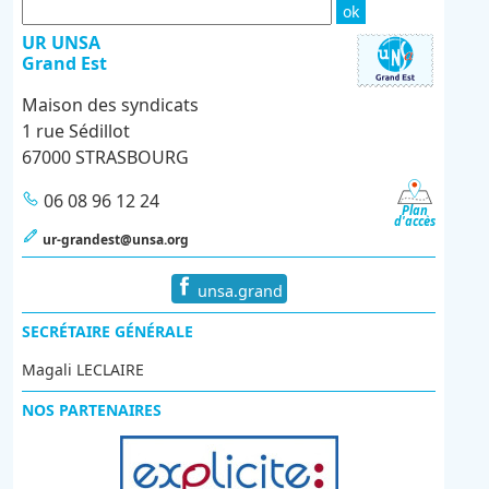
UR UNSA
Grand Est
Maison des syndicats
1 rue Sédillot
67000 STRASBOURG
06 08 96 12 24
Plan
d'accès
ur-grandest@unsa.org
unsa.grand
SECRÉTAIRE GÉNÉRALE
Magali LECLAIRE
NOS PARTENAIRES