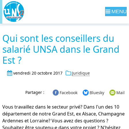
Navig
Qui sont les conseillers du
salarié UNSA dans le Grand
Est ?
vendredi 20 octobre 2017
Juridique
Partager :
Facebook
Bluesky
Mail
Vous travaillez dans le secteur privé? Dans l'un des 10
département de notre Grand Est, ex Alsace, Champagne
Ardennes et Lorraine? Vous avez des questions ?
Souhaitez être soutenu-e dans votre projet ? N'hésitez