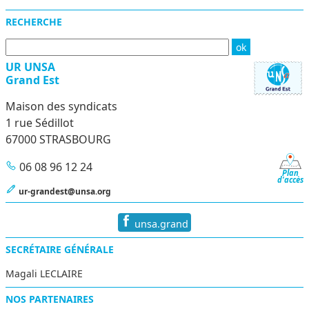
RECHERCHE
UR UNSA
Grand Est
Maison des syndicats
1 rue Sédillot
67000 STRASBOURG
06 08 96 12 24
Plan
d'accès
ur-grandest@unsa.org
unsa.grand
SECRÉTAIRE GÉNÉRALE
Magali LECLAIRE
NOS PARTENAIRES