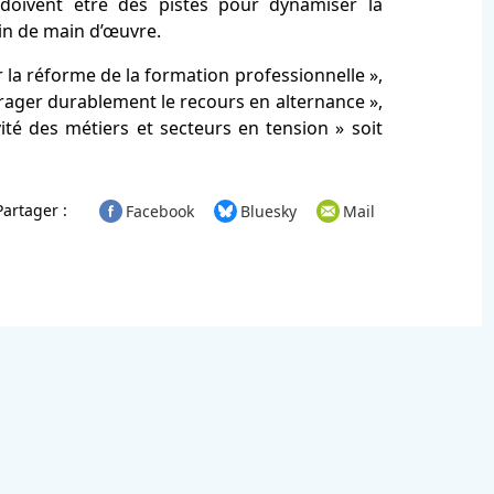
 doivent être des pistes pour dynamiser la
oin de main d’œuvre.
 la réforme de la formation professionnelle »,
urager durablement le recours en alternance »,
ité des métiers et secteurs en tension » soit
Partager :
Facebook
Bluesky
Mail