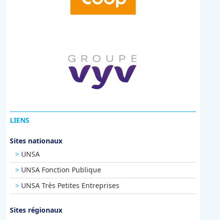
LIENS
Sites nationaux
UNSA
UNSA Fonction Publique
UNSA Très Petites Entreprises
Sites régionaux