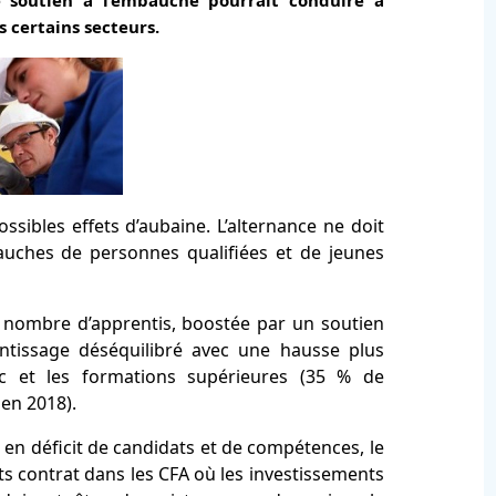
Ce soutien à l’embauche pourrait conduire à
 certains secteurs.
ossibles effets d’aubaine. L’alternance ne doit
uches de personnes qualifiées et de jeunes
u nombre d’apprentis, boostée par un soutien
entissage déséquilibré avec une hausse plus
c et les formations supérieures (35 % de
en 2018).
n déficit de candidats et de compétences, le
ts contrat dans les CFA où les investissements