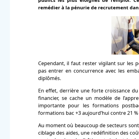
publics les plus éloignés de l’emploi. 
remédier à la pénurie de recrutement dans
Cependant, il faut rester vigilant sur les p
pas entrer en concurrence avec les emba
diplômés.
En effet, derrière une forte croissance d
financier, se cache un modèle de l’appr
importante pour les formations postba
formations bac +3 aujourd’hui contre 21 % 
Au moment où beaucoup de secteurs sont e
ciblage des aides, une redéfinition des coû