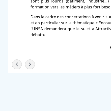
sont plus lourds (bâtiment, industrie…)
formation vers les métiers à plus fort bes
Dans le cadre des concertations à venir sur
et en particulier sur la thématique « Enco
l’UNSA demandera que le sujet « Attractiv
débattu.
-