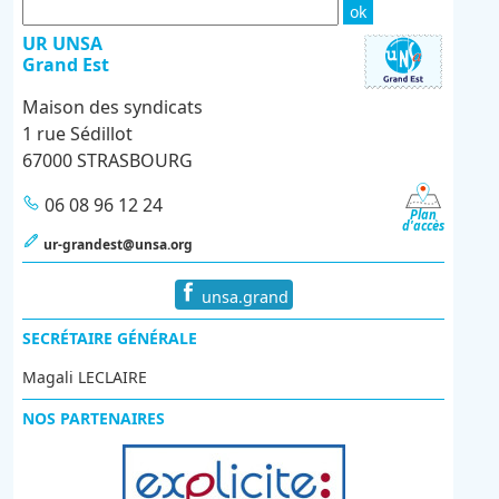
UR UNSA
Grand Est
Maison des syndicats
1 rue Sédillot
67000 STRASBOURG
06 08 96 12 24
Plan
d'accès
ur-grandest@unsa.org
unsa.grand
SECRÉTAIRE GÉNÉRALE
Magali LECLAIRE
NOS PARTENAIRES