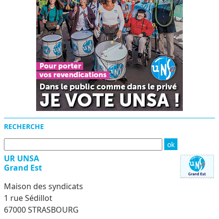
RECHERCHE
UR UNSA
Grand Est
Maison des syndicats
1 rue Sédillot
67000 STRASBOURG