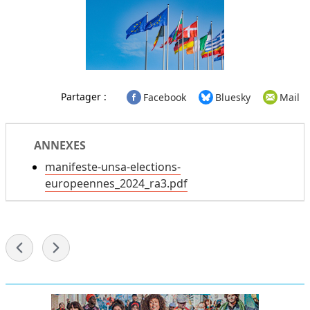
Partager :
Facebook
Bluesky
Mail
ANNEXES
manifeste-unsa-elections-
europeennes_2024_ra3.pdf
-
Menu