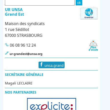
UR UNSA
Grand Est
Maison des syndicats
1 rue Sédillot
67000 STRASBOURG
06 08 96 12 24
Plan
d'accès
ur-grandest@unsa.org
unsa.grand
SECRÉTAIRE GÉNÉRALE
Magali LECLAIRE
NOS PARTENAIRES