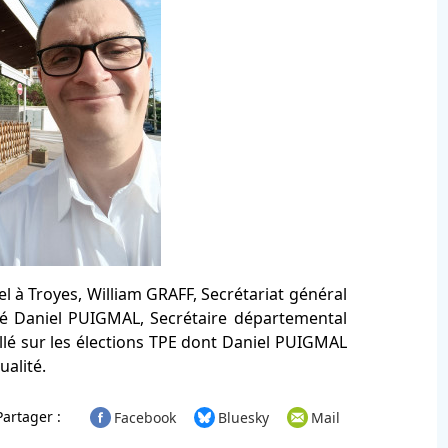
 à Troyes, William GRAFF, Secrétariat général
ré Daniel PUIGMAL, Secrétaire départemental
llé sur les élections TPE dont Daniel PUIGMAL
ualité.
Partager :
Facebook
Bluesky
Mail