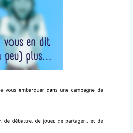
.
é de vous embarquer dans une campagne de
r, de débattre, de jouer, de partager… et de