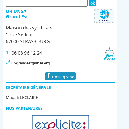
UR UNSA
Grand Est
Maison des syndicats
1 rue Sédillot
67000 STRASBOURG
06 08 96 12 24
Plan
d'accès
ur-grandest@unsa.org
unsa.grand
SECRÉTAIRE GÉNÉRALE
Magali LECLAIRE
NOS PARTENAIRES