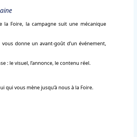
aine
 de la Foire, la campagne suit une mécanique
g vous donne un avant-goût d’un événement,
 : le visuel, l’annonce, le contenu réel.
elui qui vous mène jusqu’à nous à la Foire.