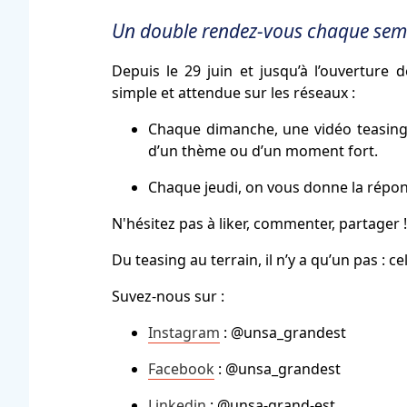
Un double rendez-vous chaque sem
Depuis le 29 juin et jusqu’à l’ouverture
simple et attendue sur les réseaux :
Chaque dimanche, une vidéo teasin
d’un thème ou d’un moment fort.
Chaque jeudi, on vous donne la réponse
N'hésitez pas à liker, commenter, partager !
Du teasing au terrain, il n’y a qu’un pas : c
Suvez-nous sur :
Instagram
: @unsa_grandest
Facebook
: @unsa_grandest
Linkedin
: @unsa-grand-est