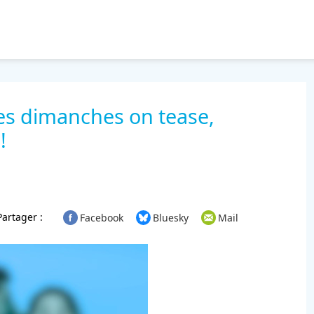
les dimanches on tease,
!
Partager :
Facebook
Bluesky
Mail