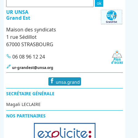
UR UNSA
Grand Est
Maison des syndicats
1 rue Sédillot
67000 STRASBOURG
06 08 96 12 24
Plan
d'accès
ur-grandest@unsa.org
unsa.grand
SECRÉTAIRE GÉNÉRALE
Magali LECLAIRE
NOS PARTENAIRES