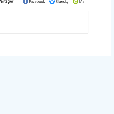
Partager :
Facebook
Bluesky
Mail