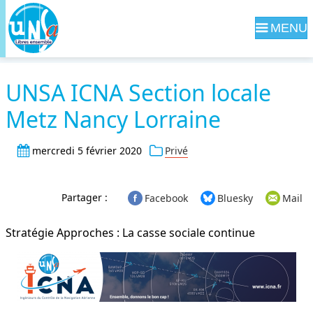
Navig
UNSA ICNA Section locale
Metz Nancy Lorraine
mercredi 5 février 2020
Privé
Partager :
Facebook
Bluesky
Mail
Stratégie Approches : La casse sociale continue