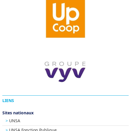
LIENS
Sites nationaux
UNSA
UNSA Fonction Publique