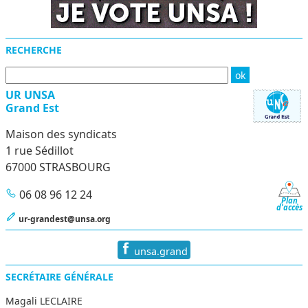
RECHERCHE
UR UNSA
Grand Est
Maison des syndicats
1 rue Sédillot
67000 STRASBOURG
06 08 96 12 24
Plan
d'accès
ur-grandest@unsa.org
unsa.grand
SECRÉTAIRE GÉNÉRALE
Magali LECLAIRE