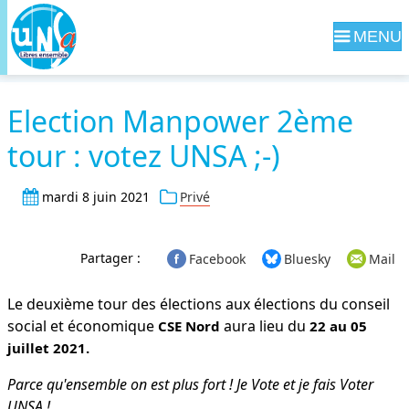
Navig
Election Manpower 2ème
tour : votez UNSA ;-)
mardi 8 juin 2021
Privé
Partager :
Facebook
Bluesky
Mail
Le deuxième tour des élections aux élections du conseil
social et économique
aura lieu du
CSE Nord
22 au 05
juillet 2021.
Parce qu'ensemble on est plus fort ! Je Vote et je fais Voter
UNSA !