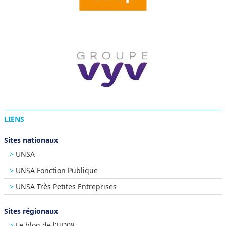
LIENS
Sites nationaux
UNSA
UNSA Fonction Publique
UNSA Très Petites Entreprises
Sites régionaux
Le blog de l'UD08