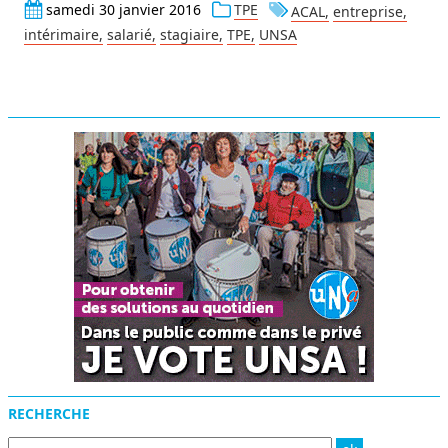
samedi 30 janvier 2016
TPE
ACAL
entreprise
intérimaire
salarié
stagiaire
TPE
UNSA
Menu
RECHERCHE