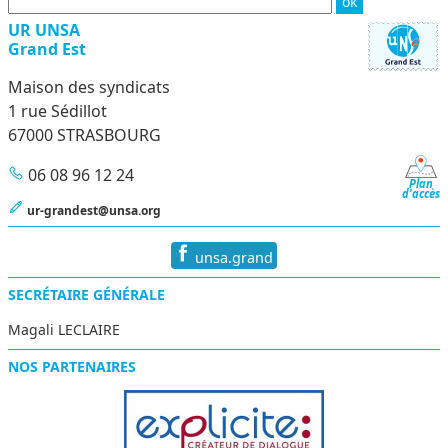
UR UNSA
Grand Est
Maison des syndicats
1 rue Sédillot
67000 STRASBOURG
06 08 96 12 24
Plan
d'accès
ur-grandest@unsa.org
unsa.grand
SECRÉTAIRE GÉNÉRALE
Magali LECLAIRE
NOS PARTENAIRES