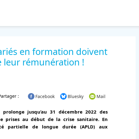
alariés en formation doivent
e leur rémunération !
Partager :
Facebook
Bluesky
Mail
 prolonge jusqu’au 31 décembre 2022 des
lle prises au début de la crise sanitaire. En
ité partielle de longue durée (APLD) aux