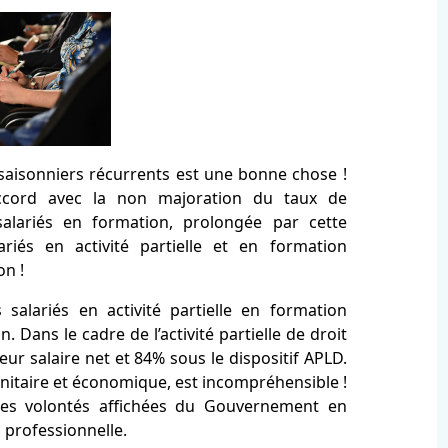
s saisonniers récurrents est une bonne chose !
ccord avec la non majoration du taux de
s salariés en formation, prolongée par cette
iés en activité partielle et en formation
on !
s salariés en activité partielle en formation
 Dans le cadre de l’activité partielle de droit
ur salaire net et 84% sous le dispositif APLD.
sanitaire et économique, est incompréhensible !
 les volontés affichées du Gouvernement en
professionnelle.