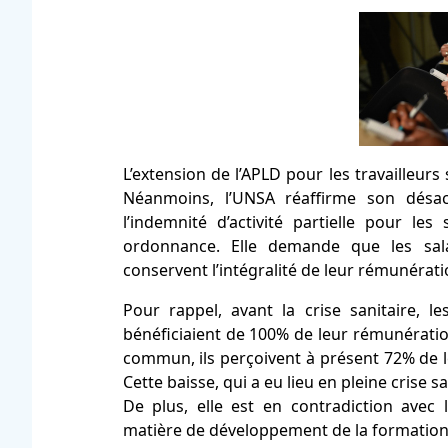
L’extension de l’APLD pour les travailleur
Néanmoins, l’UNSA réaffirme son désa
l’indemnité d’activité partielle pour le
ordonnance. Elle demande que les salar
conservent l’intégralité de leur rémunérati
Pour rappel, avant la crise sanitaire, le
bénéficiaient de 100% de leur rémunération.
commun, ils perçoivent à présent 72% de le
Cette baisse, qui a eu lieu en pleine crise 
De plus, elle est en contradiction avec
matière de développement de la formation 