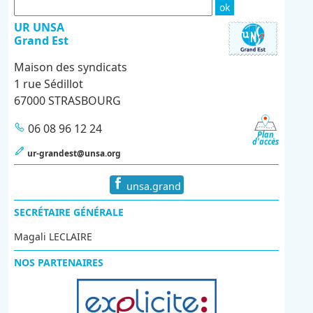
UR UNSA
Grand Est
Maison des syndicats
1 rue Sédillot
67000 STRASBOURG
06 08 96 12 24
Plan
d'accès
ur-grandest@unsa.org
unsa.grand
SECRÉTAIRE GÉNÉRALE
Magali LECLAIRE
NOS PARTENAIRES