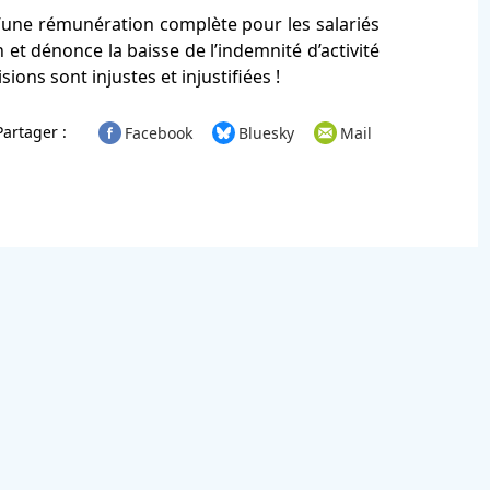
’une rémunération complète pour les salariés
n et dénonce la baisse de l’indemnité d’activité
sions sont injustes et injustifiées !
Partager :
Facebook
Bluesky
Mail